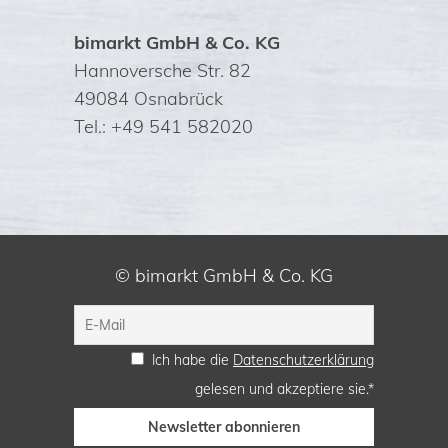
bimarkt GmbH & Co. KG
Hannoversche Str. 82
49084 Osnabrück
Tel.: +49 541 582020
© bimarkt GmbH & Co. KG
Ich habe die
Datenschutzerklärung
gelesen und akzeptiere sie.*