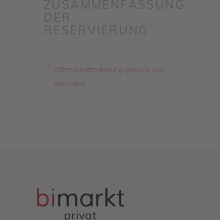
ZUSAMMENFASSUNG
DER
RESERVIERUNG
Datenschutzerklärung gelesen und
akzeptiert