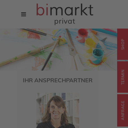
SHOP
TERMIN
IHR ANSPRECHPARTNER
ANFRAGE