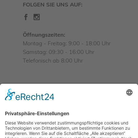
FOLGEN SIE UNS AUF:
Öffnungszeiten:
Montag - Freitag: 9:00 - 18:00 Uhr
Samstag: 09:30 - 16:00 Uhr
Telefonisch ab 8:00 Uhr
INFO@BIMARKT.DE
• WHATSAPP
BESTELLSERVICE: +49 162 60
265 44
© bimarkt GmbH & Co. KG