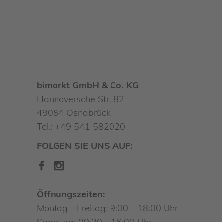
bimarkt GmbH & Co. KG
Hannoversche Str. 82
49084 Osnabrück
Tel.: +49 541 582020
FOLGEN SIE UNS AUF:
Öffnungszeiten:
Montag - Freitag: 9:00 - 18:00 Uhr
Samstag: 09:30 - 16:00 Uhr