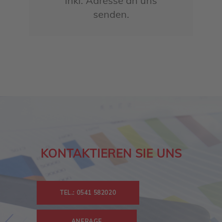
inkl. Adresse an uns
senden.
KONTAKTIEREN SIE UNS
TEL.: 0541 582020
ANFRAGE