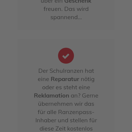
über ein
Geschenk
freuen. Das wird
spannend…
Der Schulranzen hat
eine
Reparatur
nötig
oder es steht eine
Reklamation
an? Gerne
übernehmen wir das
für alle Ranzenpass-
Inhaber und stellen für
diese Zeit kostenlos