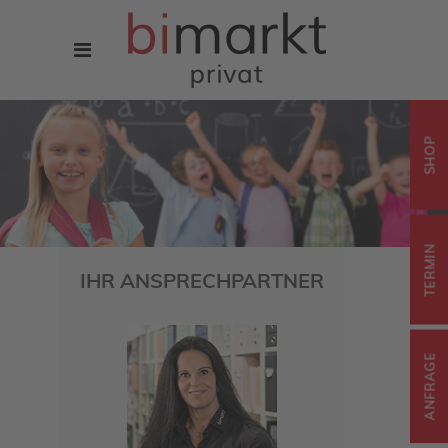
SHOP
TERMIN
IHR ANSPRECHPARTNER
ANFRAGE